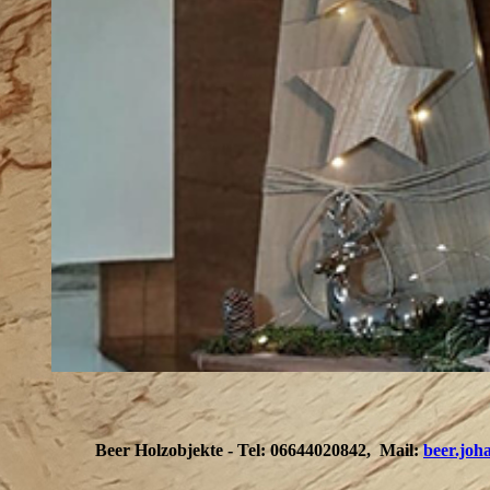
Beer Holzobjekte - Tel: 06644020842, Mail:
beer.jo