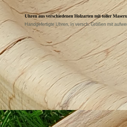
Uhren aus verschiedenen Holzarten mit toller Mase
Handgefertigte Uhren, in versch. Größen mit aufwe