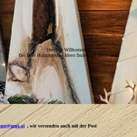
Herzlich Willkommen!
Bei Beer Holzobjekte - Ideen finden wo Ideen sind!
hann@gmx.at
, wir versenden auch mit der Post