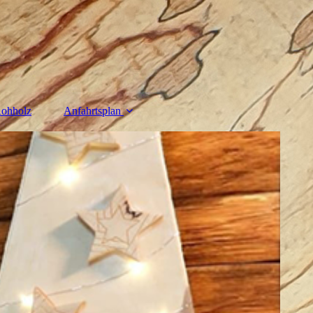
ohholz
Anfahrtsplan