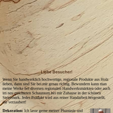
Liebe Besucher!
Wenn Sie handwerklich hochwertige, regionale Produkte aus Holz
lieben, dann sind Sie bei mir genau richtig. Bewundern kann man
meine Werke bei diversen regionalen Handwerksmärkten oder auch
im neu errichteten Schauraum bei mir Zuhause in der schönen
Steiermark. Jedes Produkt wird aus reiner Handarbeit hergestellt,
die verzaubert!
Dekoration:
Ich lasse gerne meiner Phantasie und