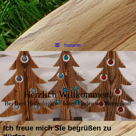
Startseite
Herzlich Willkommen!
Bei Beer Holzobjekte - Ideen finden wo Ideen sind!
Ich freue mich Sie begrüßen zu