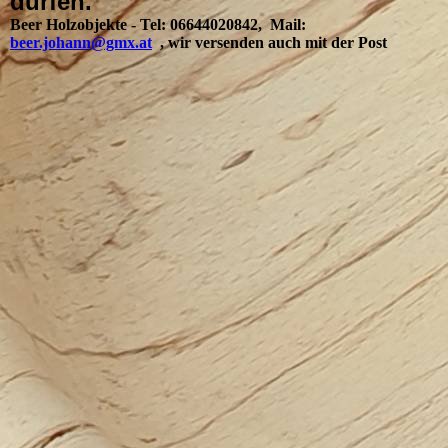
dürfen.
Beer Holzobjekte - Tel: 06644020842, Mail:
beer.johann@gmx.at
, wir versenden auch mit der Post